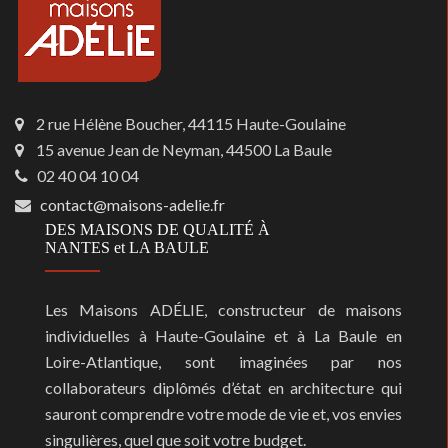
2 rue Hélène Boucher, 44115 Haute-Goulaine
15 avenue Jean de Neyman, 44500 La Baule
02 40 04 10 04
contact@maisons-adelie.fr
DES MAISONS DE QUALITÉ À
NANTES et LA BAULE
Les Maisons ADÉLIE, constructeur de maisons
individuelles à Haute-Goulaine et à La Baule en
Loire-Atlantique, sont imaginées par nos
collaborateurs diplômés d’état en architecture qui
sauront comprendre votre mode de vie et, vos envies
singulières, quel que soit votre budget.