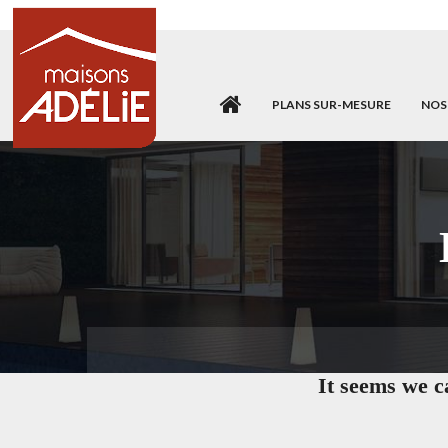
PLANS SUR-MESURE
NOS
It seems we c