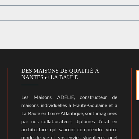
DES MAISONS DE QUALITÉ À
NANTES et LA BAULE
Les Maisons ADÉLIE, constructeur de
maisons individuelles à Haute-Goulaine et à
La Baule en Loire-Atlantique, sont imaginées
par nos collaborateurs diplômés d’état en
architecture qui sauront comprendre votre
mode de vie et, vos envies singulières, quel