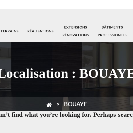
EXTENSIONS
BÂTIMENTS
 TERRAINS
RÉALISATIONS
RÉNOVATIONS
PROFESSIONELS
Localisation :
BOUAY
BOUAYE
an’t find what you’re looking for. Perhaps searc