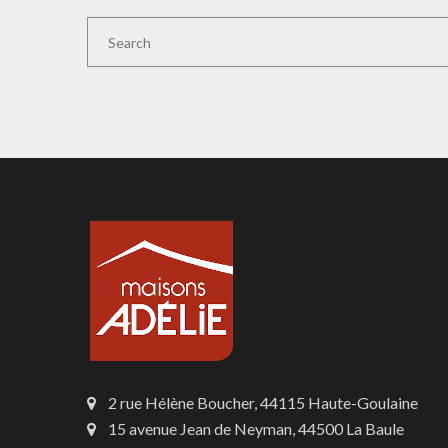
2 rue Hélène Boucher, 44115 Haute-Goulaine
15 avenue Jean de Neyman, 44500 La Baule