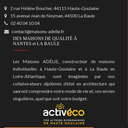
2 rue Hélène Boucher, 44115 Haute-Goulaine
15 avenue Jean de Neyman, 44500 La Baule
02 40 04 10 04
contact@maisons-adelie.fr
DES MAISONS DE QUALITÉ À
NANTES et LA BAULE
Les Maisons ADÉLIE, constructeur de maisons
individuelles à Haute-Goulaine et à La Baule en
Loire-Atlantique, sont imaginées par nos
collaborateurs diplômés d’état en architecture qui
sauront comprendre votre mode de vie et, vos envies
singulières, quel que soit votre budget.