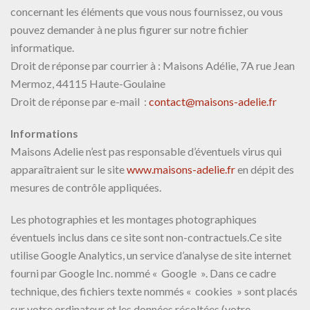
concernant les éléments que vous nous fournissez, ou vous
pouvez demander à ne plus figurer sur notre fichier
informatique.
Droit de réponse par courrier à : Maisons Adélie, 7A rue Jean
Mermoz, 44115 Haute-Goulaine
Droit de réponse par e-mail :
contact@maisons-adelie.fr
Informations
Maisons Adelie n’est pas responsable d’éventuels virus qui
apparaîtraient sur le site
www.maisons-adelie.fr
en dépit des
mesures de contrôle appliquées.
Les photographies et les montages photographiques
éventuels inclus dans ce site sont non-contractuels.Ce site
utilise Google Analytics, un service d’analyse de site internet
fourni par Google Inc. nommé « Google ». Dans ce cadre
technique, des fichiers texte nommés « cookies » sont placés
sur votre ordinateur et les données récoltées (votre