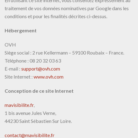
En utilisant ce site internet, vous consentez expressément au
traitement de vos données nominatives par Google dans les
conditions et pour les finalités décrites ci-dessus.
Hébergement
OVH
Siège social : 2 rue Kellermann – 59100 Roubaix – France.
Téléphone : 08 20 32 03 63
E-mail :
support@ovh.com
Site Internet :
www.ovh.com
Conception de ce site Internet
mavisibilite.fr
,
1 bis avenue Jules Verne,
44230 Saint Sébastien Sur Loire.
contact@mavisibilite.fr