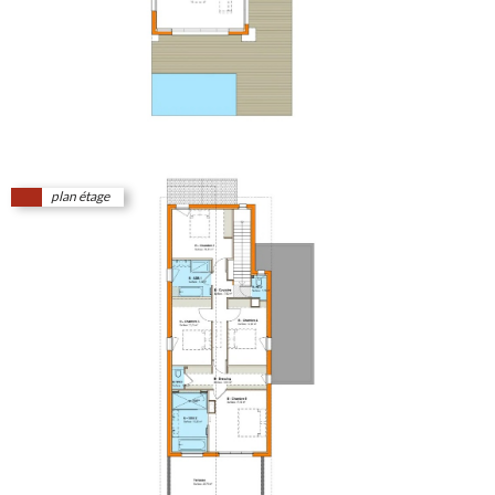
plan étage