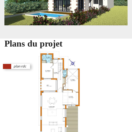
Plans du projet
plan rdc