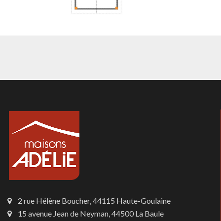
2 rue Hélène Boucher, 44115 Haute-Goulaine
15 avenue Jean de Neyman, 44500 La Baule