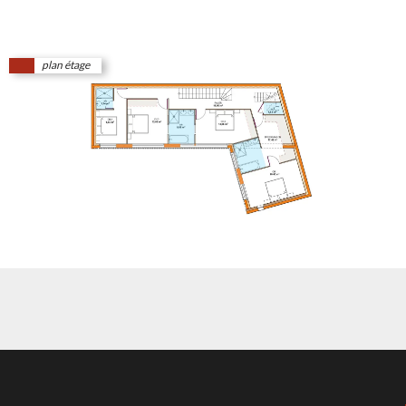
plan étage