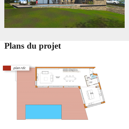
Plans du projet
plan rdc