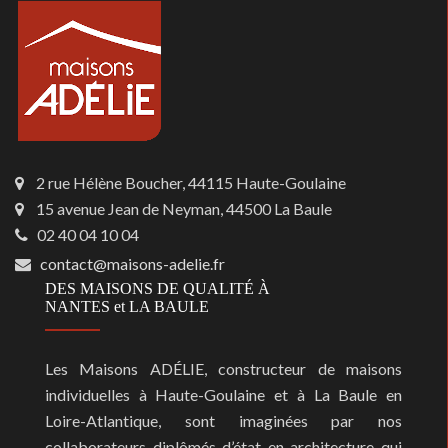
2 rue Hélène Boucher, 44115 Haute-Goulaine
15 avenue Jean de Neyman, 44500 La Baule
02 40 04 10 04
contact@maisons-adelie.fr
DES MAISONS DE QUALITÉ À
NANTES et LA BAULE
Les Maisons ADÉLIE, constructeur de maisons
individuelles à Haute-Goulaine et à La Baule en
Loire-Atlantique, sont imaginées par nos
collaborateurs diplômés d’état en architecture qui