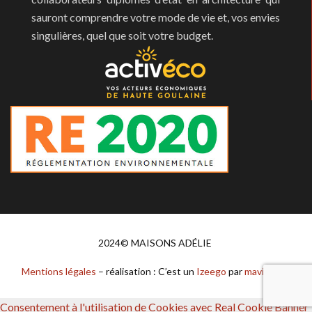
sauront comprendre votre mode de vie et, vos envies
singulières, quel que soit votre budget.
2024© MAISONS ADÉLIE
Mentions légales
– réalisation : C’est un
Izeego
par
mavisibilite.fr
Consentement à l'utilisation de Cookies avec Real Cookie Banner