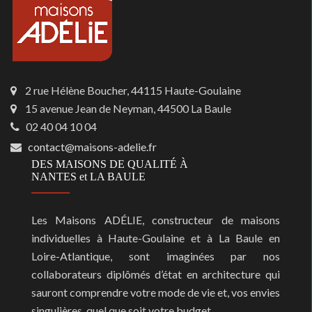
2 rue Hélène Boucher, 44115 Haute-Goulaine
15 avenue Jean de Neyman, 44500 La Baule
02 40 04 10 04
contact@maisons-adelie.fr
DES MAISONS DE QUALITÉ À
NANTES et LA BAULE
Les Maisons ADÉLIE, constructeur de maisons
individuelles à Haute-Goulaine et à La Baule en
Loire-Atlantique, sont imaginées par nos
collaborateurs diplômés d’état en architecture qui
sauront comprendre votre mode de vie et, vos envies
singulières, quel que soit votre budget.