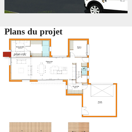
Plans du projet
plan rdc