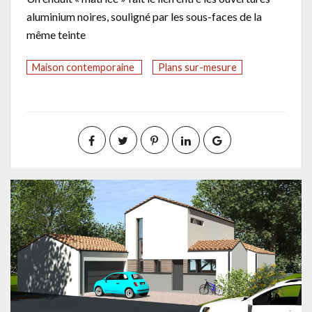
aluminium noires, souligné par les sous-faces de la
même teinte
Maison contemporaine
Plans sur-mesure