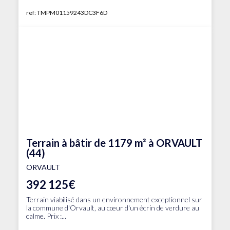
ref: TMPM01159243DC3F6D
Terrain à bâtir de 1179 m² à ORVAULT
(44)
ORVAULT
392 125€
Terrain viabilisé dans un environnement exceptionnel sur
la commune d'Orvault, au cœur d'un écrin de verdure au
calme. Prix :...