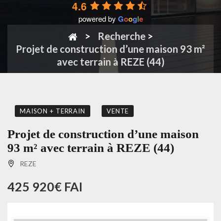
4.6
powered by
G
o
o
g
l
e
Recherche
>
Projet de construction d’une maison 93 m²
avec terrain à REZE (44)
MAISON + TERRAIN
VENTE
Projet de construction d’une maison
93 m² avec terrain à REZE (44)
REZE
425 920€ FAI