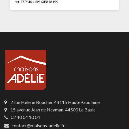
ref: TEPM0115913E848199
2 rue Hélène Boucher, 44115 Haute-Goulaine
15 avenue Jean de Neyman, 44500 La Baule
02 40 04 10 04
contact@maisons-adelie.fr