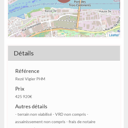
Leaflet
Détails
Référence
Rezé Vigier PHM
Prix
425 920€
Autres détails
- terrain non viabilisé - VRD non compris -
assainissement non compris - frais de notaire