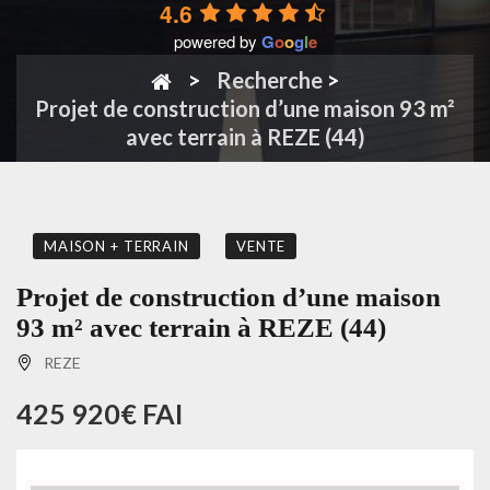
4.6
powered by
G
o
o
g
l
e
Recherche
>
Projet de construction d’une maison 93 m²
avec terrain à REZE (44)
MAISON + TERRAIN
VENTE
Projet de construction d’une maison
93 m² avec terrain à REZE (44)
REZE
425 920€ FAI