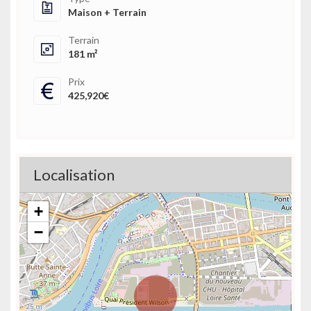
Maison + Terrain
Terrain
181 m²
Prix
425,920€
Localisation
+
−