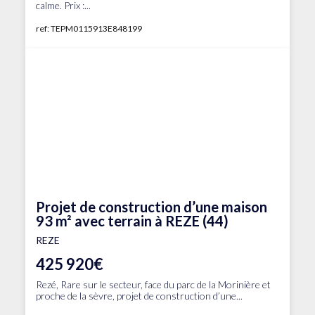
calme. Prix :...
ref: TEPM0115913E848199
Projet de construction d’une maison
93 m² avec terrain à REZE (44)
REZE
425 920€
Rezé, Rare sur le secteur, face du parc de la Morinière et
proche de la sèvre, projet de construction d’une...