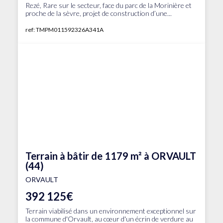
Rezé, Rare sur le secteur, face du parc de la Morinière et
proche de la sèvre, projet de construction d’une...
ref: TMPM011592326A341A
Terrain à bâtir de 1179 m² à ORVAULT
(44)
ORVAULT
392 125€
Terrain viabilisé dans un environnement exceptionnel sur
la commune d'Orvault, au cœur d'un écrin de verdure au