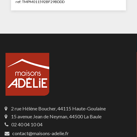
ref: TMPM011592BF29BDDD
2 rue Hélène Boucher, 44115 Haute-Goulaine
15 avenue Jean de Neyman, 44500 La Baule
02 40 04 10 04
contact@maisons-adelie.fr