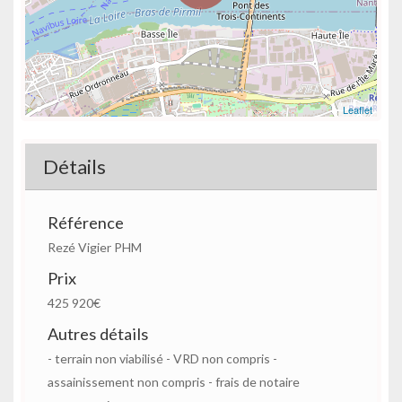
Leaflet
Détails
Référence
Rezé Vigier PHM
Prix
425 920€
Autres détails
- terrain non viabilisé - VRD non compris -
assainissement non compris - frais de notaire