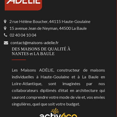
2 rue Hélène Boucher, 44115 Haute-Goulaine
15 avenue Jean de Neyman, 44500 La Baule
02 40 04 10 04
contact@maisons-adelie.fr
DES MAISONS DE QUALITÉ À
NANTES et LA BAULE
Les Maisons ADÉLIE, constructeur de maisons
individuelles à Haute-Goulaine et à La Baule en
Loire-Atlantique, sont imaginées par nos
collaborateurs diplômés d’état en architecture qui
sauront comprendre votre mode de vie et, vos envies
singulières, quel que soit votre budget.