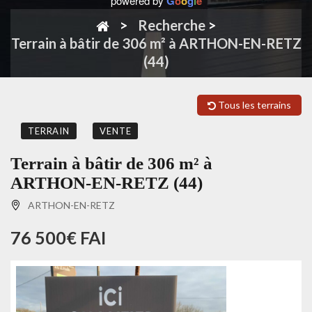
powered by
G
o
o
g
l
e
Recherche
>
Terrain à bâtir de 306 m² à ARTHON-EN-RETZ
(44)
Tous les terrains
TERRAIN
VENTE
Terrain à bâtir de 306 m² à
ARTHON-EN-RETZ (44)
ARTHON-EN-RETZ
76 500€ FAI