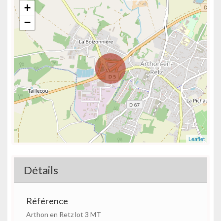
+
−
Leaflet
Détails
Référence
Arthon en Retz lot 3 MT