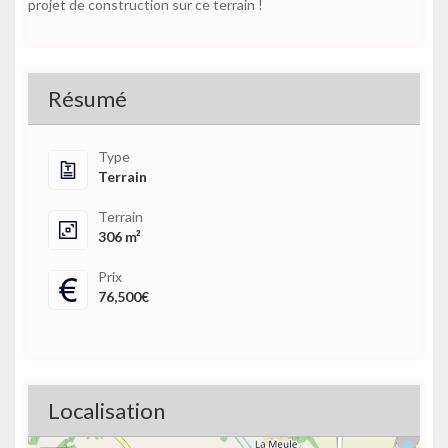
projet de construction sur ce terrain !
Résumé
Type
Terrain
Terrain
306 m²
Prix
76,500€
Localisation