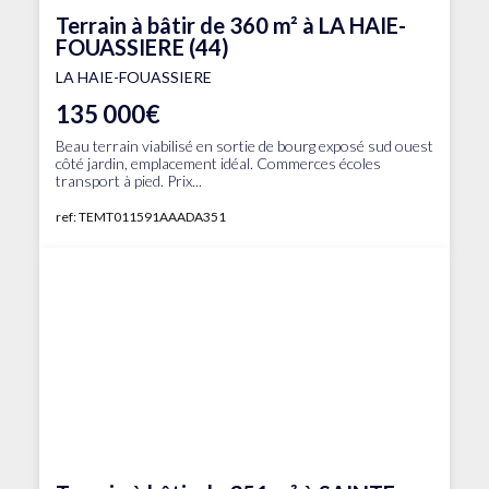
Terrain à bâtir de 360 m² à LA HAIE-
FOUASSIERE (44)
LA HAIE-FOUASSIERE
135 000€
Beau terrain viabilisé en sortie de bourg exposé sud ouest
côté jardin, emplacement idéal. Commerces écoles
transport à pied. Prix...
ref: TEMT011591AAADA351