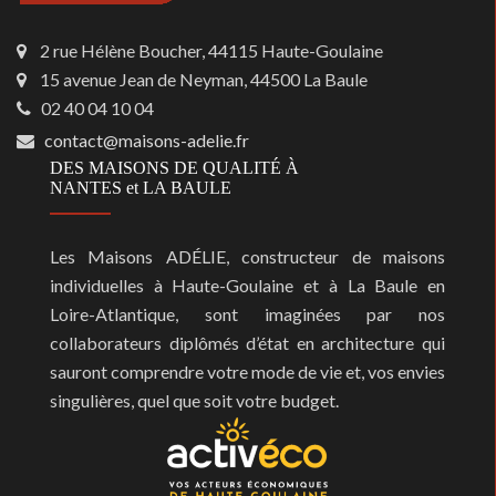
2 rue Hélène Boucher, 44115 Haute-Goulaine
15 avenue Jean de Neyman, 44500 La Baule
02 40 04 10 04
contact@maisons-adelie.fr
DES MAISONS DE QUALITÉ À
NANTES et LA BAULE
Les Maisons ADÉLIE, constructeur de maisons
individuelles à Haute-Goulaine et à La Baule en
Loire-Atlantique, sont imaginées par nos
collaborateurs diplômés d’état en architecture qui
sauront comprendre votre mode de vie et, vos envies
singulières, quel que soit votre budget.