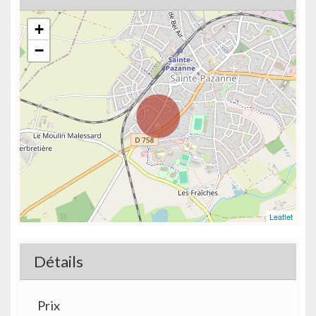
+
−
Leaflet
Détails
Prix