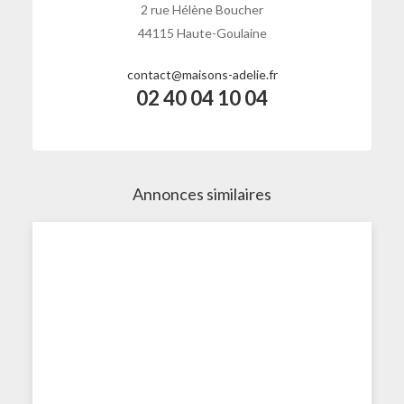
2 rue Hélène Boucher
44115 Haute-Goulaine
contact@maisons-adelie.fr
02 40 04 10 04
Annonces similaires