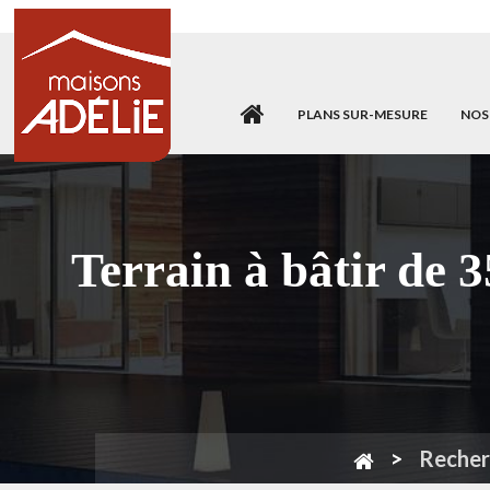
PLANS SUR-MESURE
NOS
Terrain à bâtir d
Recher