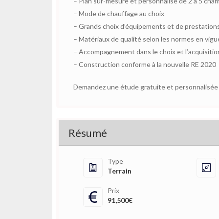
– Plan sur-mesure et personnalisé de 2 à 5 cha
– Mode de chauffage au choix
– Grands choix d’équipements et de prestation
– Matériaux de qualité selon les normes en vigu
– Accompagnement dans le choix et l’acquisition
– Construction conforme à la nouvelle RE 2020
Demandez une étude gratuite et personnalisée d
Résumé
Type
Terrain
Prix
91,500€