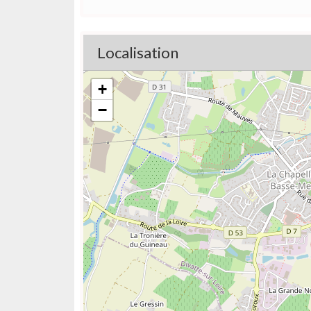
Localisation
+
−