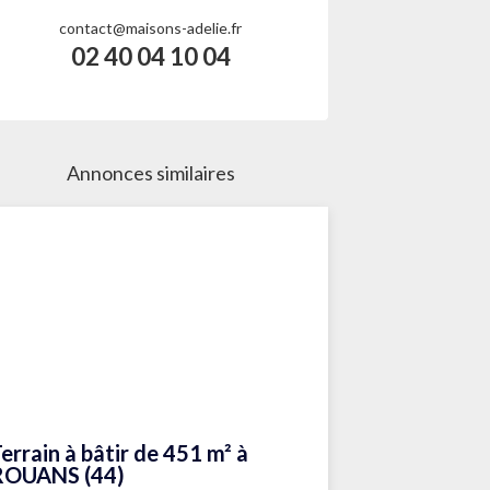
contact@maisons-adelie.fr
02 40 04 10 04
Annonces similaires
errain à bâtir de 451 m² à
ROUANS (44)