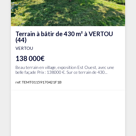
Terrain à bâtir de 430 m² à VERTOU
(44)
VERTOU
138 000€
Beau terrain en village, exposition Est Ouest, avec une
belle façade Prix : 138000 €. Sur ce terrain de 430...
ref: TEMT01159170421F1B