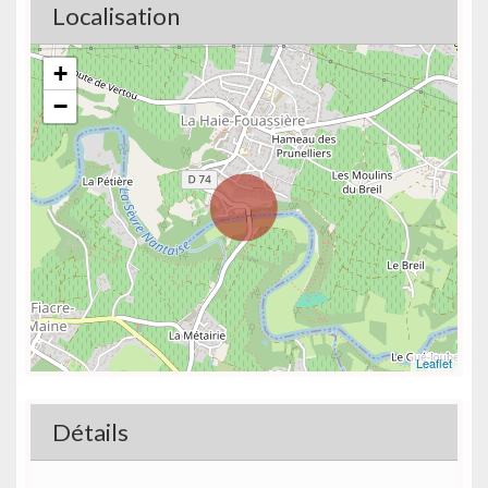
Localisation
+
−
Leaflet
Détails