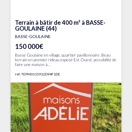
Terrain à bâtir de 400 m² à BASSE-
GOULAINE (44)
BASSE-GOULAINE
150 000€
Basse Goulaine en village, quartier pavillonnaire. Beau
terrain en premier rideau exposé Est Ouest, possibilité de
faire une maison à...
ref: TEPM0115912D94F1DE