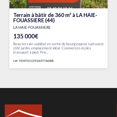
Terrain à bâtir de 360 m² à LA HAIE-
FOUASSIERE (44)
LA HAIE-FOUASSIERE
135 000€
Beau terrain viabilisé en sortie de bourg exposé sud ouest
côté jardin, emplacement idéal. Commerces écoles
transport à pied. Prix...
ref: TEMT011591A977AD88