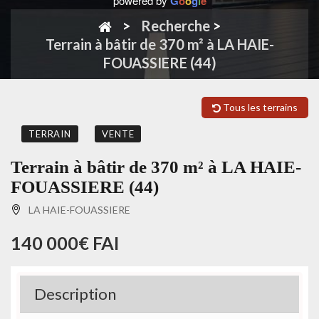
powered by
G
o
o
g
l
e
Recherche
>
Terrain à bâtir de 370 m² à LA HAIE-
FOUASSIERE (44)
Tous les terrains
TERRAIN
VENTE
Terrain à bâtir de 370 m² à LA HAIE-
FOUASSIERE (44)
LA HAIE-FOUASSIERE
140 000€ FAI
Description