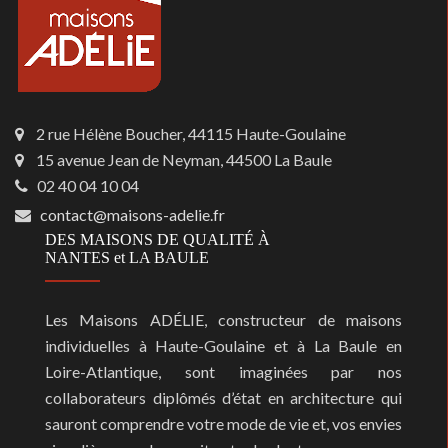
2 rue Hélène Boucher, 44115 Haute-Goulaine
15 avenue Jean de Neyman, 44500 La Baule
02 40 04 10 04
contact@maisons-adelie.fr
DES MAISONS DE QUALITÉ À
NANTES et LA BAULE
Les Maisons ADÉLIE, constructeur de maisons
individuelles à Haute-Goulaine et à La Baule en
Loire-Atlantique, sont imaginées par nos
collaborateurs diplômés d’état en architecture qui
sauront comprendre votre mode de vie et, vos envies