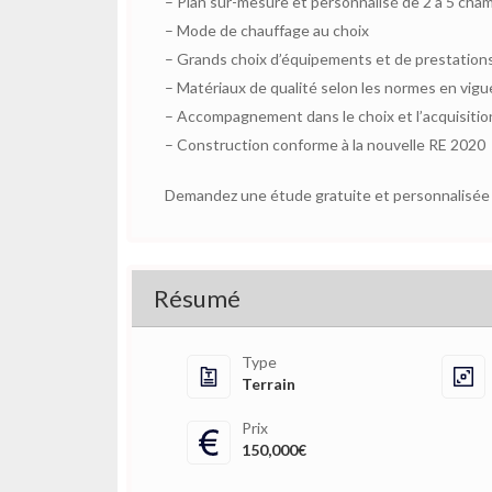
– Plan sur-mesure et personnalisé de 2 à 5 cha
– Mode de chauffage au choix
– Grands choix d’équipements et de prestation
– Matériaux de qualité selon les normes en vigu
– Accompagnement dans le choix et l’acquisition
– Construction conforme à la nouvelle RE 2020
Demandez une étude gratuite et personnalisée d
Résumé
Type
Terrain
Prix
150,000€