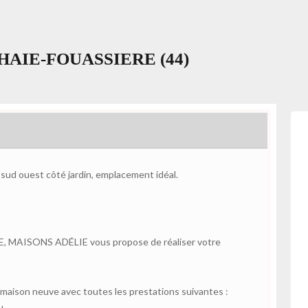
LA HAIE-FOUASSIERE (44)
 sud ouest côté jardin, emplacement idéal.
E, MAISONS ADÉLIE vous propose de réaliser votre
aison neuve avec toutes les prestations suivantes :