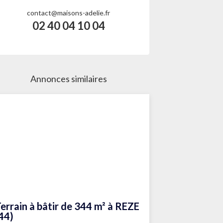
contact@maisons-adelie.fr
02 40 04 10 04
Annonces similaires
errain à bâtir de 344 m² à REZE
44)