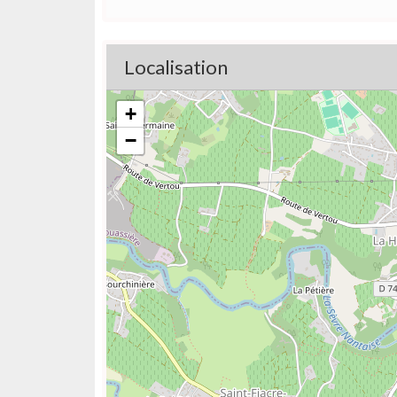
Localisation
+
−