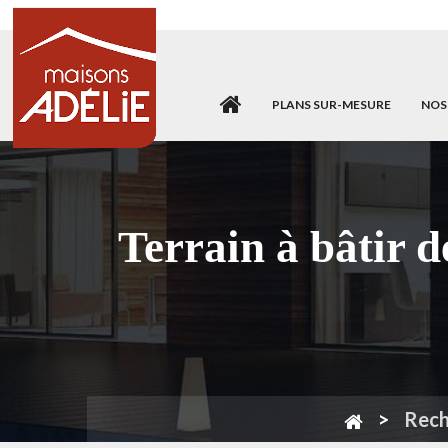
PLANS SUR-MESURE
NOS
Terrain à bâtir
Rech