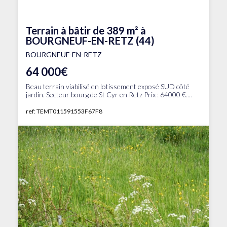
Terrain à bâtir de 389 m² à
BOURGNEUF-EN-RETZ (44)
BOURGNEUF-EN-RETZ
64 000€
Beau terrain viabilisé en lotissement exposé SUD côté
jardin. Secteur bourg de St Cyr en Retz Prix : 64000 €....
ref: TEMT011591553F67F8