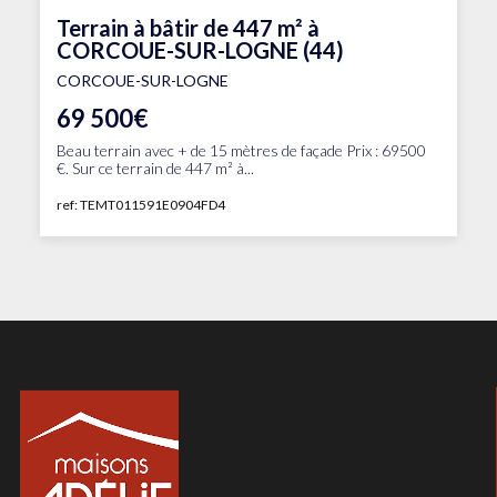
Terrain à bâtir de 447 m² à
CORCOUE-SUR-LOGNE (44)
CORCOUE-SUR-LOGNE
69 500€
Beau terrain avec + de 15 mètres de façade Prix : 69500
€. Sur ce terrain de 447 m² à...
ref: TEMT011591E0904FD4