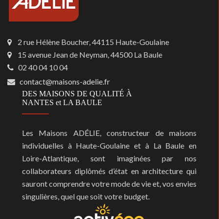
2 rue Hélène Boucher, 44115 Haute-Goulaine
15 avenue Jean de Neyman, 44500 La Baule
02 40 04 10 04
contact@maisons-adelie.fr
DES MAISONS DE QUALITÉ À
NANTES et LA BAULE
Les Maisons ADÉLIE, constructeur de maisons
individuelles à Haute-Goulaine et à La Baule en
Loire-Atlantique, sont imaginées par nos
collaborateurs diplômés d’état en architecture qui
sauront comprendre votre mode de vie et, vos envies
singulières, quel que soit votre budget.