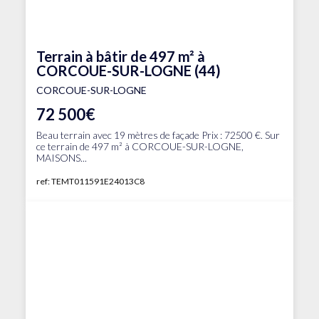
Terrain à bâtir de 497 m² à
CORCOUE-SUR-LOGNE (44)
CORCOUE-SUR-LOGNE
72 500€
Beau terrain avec 19 mètres de façade Prix : 72500 €. Sur
ce terrain de 497 m² à CORCOUE-SUR-LOGNE,
MAISONS...
ref: TEMT011591E24013C8