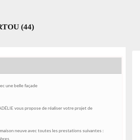
ERTOU (44)
vec une belle façade
ÉLIE vous propose de réaliser votre projet de
aison neuve avec toutes les prestations suivantes :
mbres