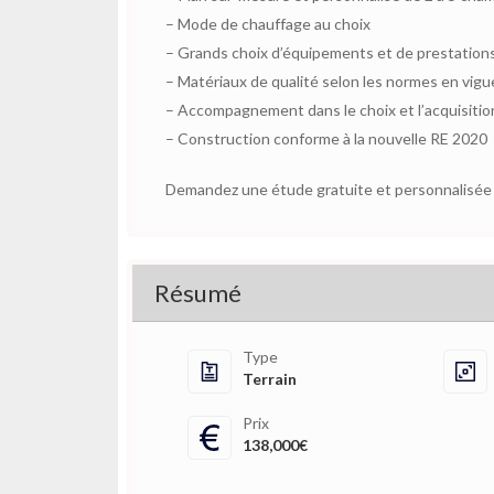
– Mode de chauffage au choix
– Grands choix d’équipements et de prestation
– Matériaux de qualité selon les normes en vigu
– Accompagnement dans le choix et l’acquisition
– Construction conforme à la nouvelle RE 2020
Demandez une étude gratuite et personnalisée d
Résumé
Type
Terrain
Prix
138,000€