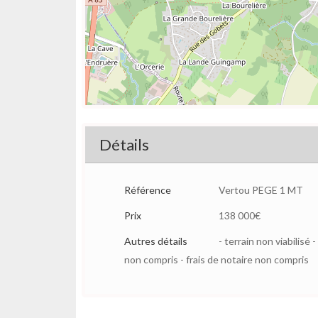
Détails
Référence
Vertou PEGE 1 MT
Prix
138 000€
Autres détails
- terrain non viabilis
non compris - frais de notaire non compris