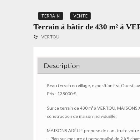
TERRAIN
VENTE
Terrain à bâtir de 430 m² à V
VERTOU
Description
Beau terrain en village, exposition Est Ouest, a
Prix : 138000 €.
Sur ce terrain de 430 m² à VERTOU, MAISONS AD
construction de maison individuelle.
MAISONS ADÉLIE propose de construire votre m
– Plan sur-mesure et personnalisé de 2 à 5 cha