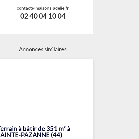
contact@maisons-adelie.fr
02 40 04 10 04
Annonces similaires
errain à bâtir de 351 m² à
SAINTE-PAZANNE (44)