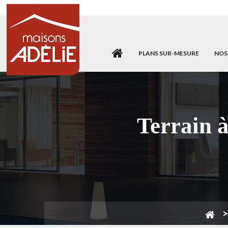
PLANS SUR-MESURE
NOS
Terrain 