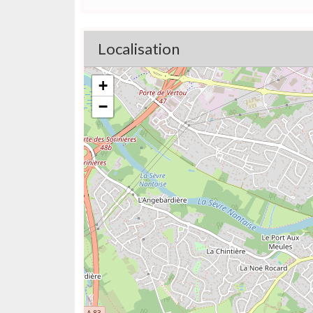
Localisation
+
−