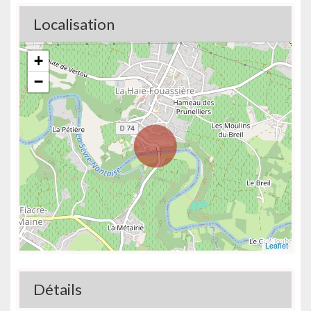
Localisation
+
−
Leaflet
Détails