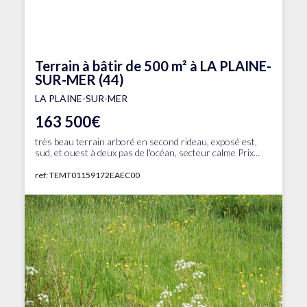
Terrain à bâtir de 500 m² à LA PLAINE-
SUR-MER (44)
LA PLAINE-SUR-MER
163 500€
très beau terrain arboré en second rideau, exposé est,
sud, et ouest à deux pas de l'océan, secteur calme Prix...
ref: TEMT01159172EAEC00