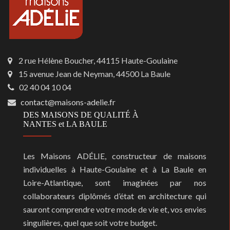
2 rue Hélène Boucher, 44115 Haute-Goulaine
15 avenue Jean de Neyman, 44500 La Baule
02 40 04 10 04
contact@maisons-adelie.fr
DES MAISONS DE QUALITÉ À
NANTES et LA BAULE
Les Maisons ADÉLIE, constructeur de maisons
individuelles à Haute-Goulaine et à La Baule en
Loire-Atlantique, sont imaginées par nos
collaborateurs diplômés d’état en architecture qui
sauront comprendre votre mode de vie et, vos envies
singulières, quel que soit votre budget.