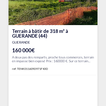
Terrain à bâtir de 318 m² à
GUERANDE (44)
GUERANDE
160 000€
A deux pas des remparts, proche tous commerces, terrain
en impasse bien exposé Prix : 160000 €. Sur ce terrain...
ref: TENK0116092971F43D