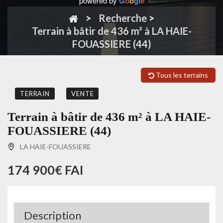
powered by
G
o
o
g
l
e
Recherche
>
Terrain à bâtir de 436 m² à LA HAIE-
FOUASSIERE (44)
Tous les terrains
TERRAIN
VENTE
Terrain à bâtir de 436 m² à LA HAIE-
FOUASSIERE (44)
LA HAIE-FOUASSIERE
174 900€ FAI
Description