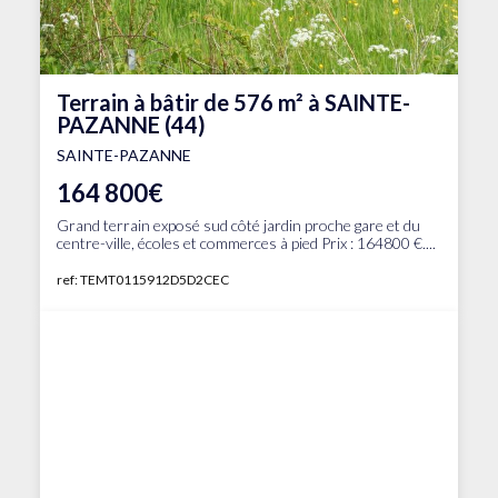
Terrain à bâtir de 576 m² à SAINTE-
PAZANNE (44)
SAINTE-PAZANNE
164 800€
Grand terrain exposé sud côté jardin proche gare et du
centre-ville, écoles et commerces à pied Prix : 164800 €....
ref: TEMT0115912D5D2CEC