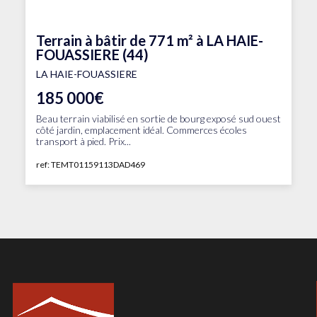
Terrain à bâtir de 771 m² à LA HAIE-
FOUASSIERE (44)
LA HAIE-FOUASSIERE
185 000€
Beau terrain viabilisé en sortie de bourg exposé sud ouest
côté jardin, emplacement idéal. Commerces écoles
transport à pied. Prix...
ref: TEMT01159113DAD469