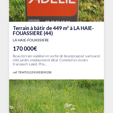
Terrain à bâtir de 449 m² à LA HAIE-
FOUASSIERE (44)
LA HAIE-FOUASSIERE
170 000€
Beau terrain viabilisé en sortie de bourg exposé sud ouest
côté jardin, emplacement idéal. Commerces écoles
transport à pied. Prix...
ref: TEMT011591933D915B