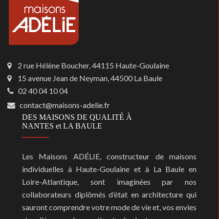
2 rue Hélène Boucher, 44115 Haute-Goulaine
15 avenue Jean de Neyman, 44500 La Baule
02 40 04 10 04
contact@maisons-adelie.fr
DES MAISONS DE QUALITÉ À
NANTES et LA BAULE
Les Maisons ADÉLIE, constructeur de maisons
individuelles à Haute-Goulaine et à La Baule en
Loire-Atlantique, sont imaginées par nos
collaborateurs diplômés d’état en architecture qui
sauront comprendre votre mode de vie et, vos envies