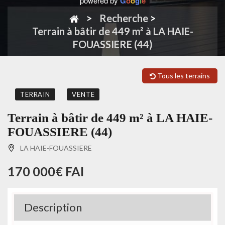
powered by
G
o
o
g
l
e
Recherche
>
Terrain à bâtir de 449 m² à LA HAIE-
FOUASSIERE (44)
Tous les terrains
TERRAIN
VENTE
Terrain à bâtir de 449 m² à LA HAIE-
FOUASSIERE (44)
LA HAIE-FOUASSIERE
170 000€ FAI
Description