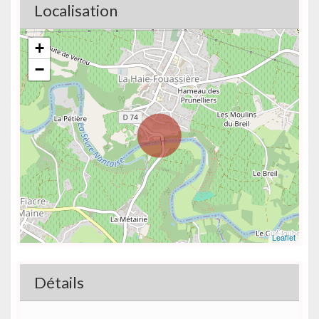
Localisation
+
−
Leaflet
Détails