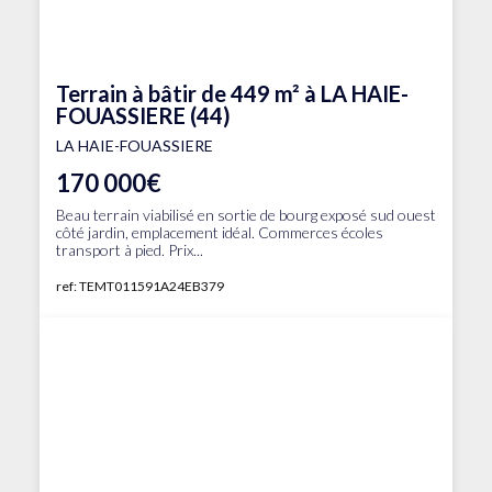
Terrain à bâtir de 449 m² à LA HAIE-
FOUASSIERE (44)
LA HAIE-FOUASSIERE
170 000€
Beau terrain viabilisé en sortie de bourg exposé sud ouest
côté jardin, emplacement idéal. Commerces écoles
transport à pied. Prix...
ref: TEMT011591A24EB379