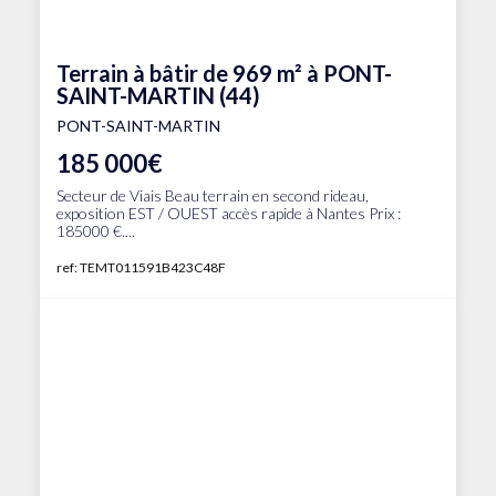
Terrain à bâtir de 969 m² à PONT-
SAINT-MARTIN (44)
PONT-SAINT-MARTIN
185 000€
Secteur de Viais Beau terrain en second rideau,
exposition EST / OUEST accès rapide à Nantes Prix :
185000 €....
ref: TEMT011591B423C48F