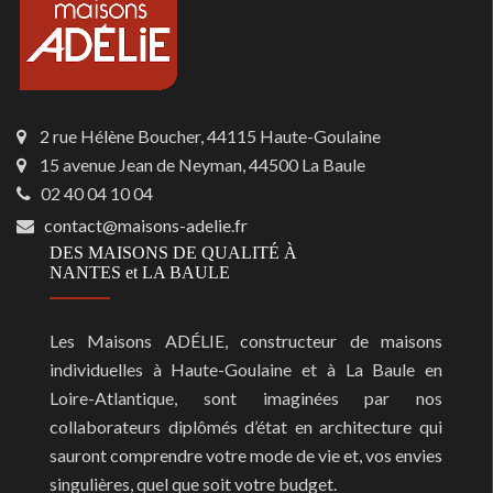
2 rue Hélène Boucher, 44115 Haute-Goulaine
15 avenue Jean de Neyman, 44500 La Baule
02 40 04 10 04
contact@maisons-adelie.fr
DES MAISONS DE QUALITÉ À
NANTES et LA BAULE
Les Maisons ADÉLIE, constructeur de maisons
individuelles à Haute-Goulaine et à La Baule en
Loire-Atlantique, sont imaginées par nos
collaborateurs diplômés d’état en architecture qui
sauront comprendre votre mode de vie et, vos envies
singulières, quel que soit votre budget.