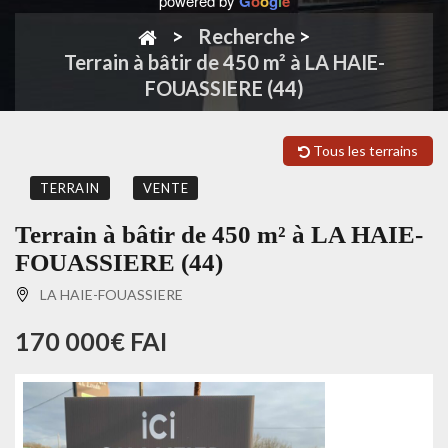
powered by
G
o
o
g
l
e
Recherche
>
Terrain à bâtir de 450 m² à LA HAIE-
FOUASSIERE (44)
Tous les terrains
TERRAIN
VENTE
Terrain à bâtir de 450 m² à LA HAIE-
FOUASSIERE (44)
LA HAIE-FOUASSIERE
170 000€ FAI