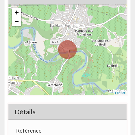
+
−
Leaflet
Détails
Référence