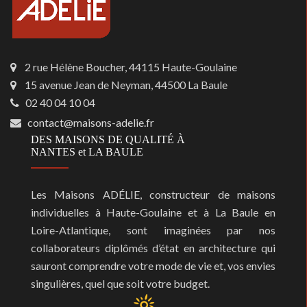
2 rue Hélène Boucher, 44115 Haute-Goulaine
15 avenue Jean de Neyman, 44500 La Baule
02 40 04 10 04
contact@maisons-adelie.fr
DES MAISONS DE QUALITÉ À
NANTES et LA BAULE
Les Maisons ADÉLIE, constructeur de maisons
individuelles à Haute-Goulaine et à La Baule en
Loire-Atlantique, sont imaginées par nos
collaborateurs diplômés d’état en architecture qui
sauront comprendre votre mode de vie et, vos envies
singulières, quel que soit votre budget.