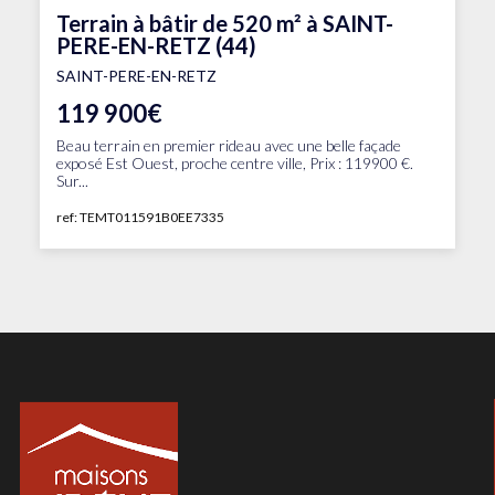
Terrain à bâtir de 520 m² à SAINT-
PERE-EN-RETZ (44)
SAINT-PERE-EN-RETZ
119 900€
Beau terrain en premier rideau avec une belle façade
exposé Est Ouest, proche centre ville, Prix : 119900 €.
Sur...
ref: TEMT011591B0EE7335