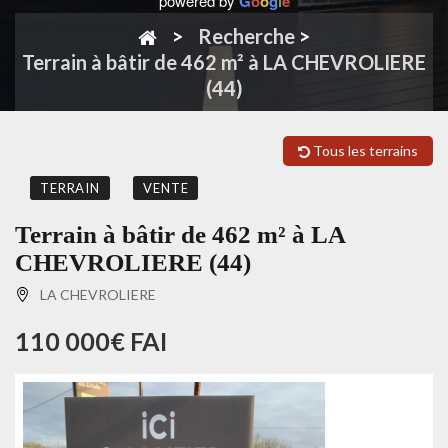
powered by
G
o
o
g
l
e
Recherche
>
Terrain à bâtir de 462 m² à LA CHEVROLIERE
(44)
Tous les terrains
TERRAIN
VENTE
Terrain à bâtir de 462 m² à LA
CHEVROLIERE (44)
LA CHEVROLIERE
110 000€ FAI