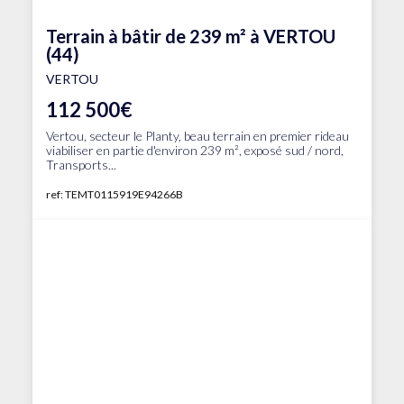
Terrain à bâtir de 239 m² à VERTOU
(44)
VERTOU
112 500€
Vertou, secteur le Planty, beau terrain en premier rideau
viabiliser en partie d'environ 239 m², exposé sud / nord,
Transports...
ref: TEMT0115919E94266B