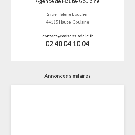
Agence de Haute-Goulaine
2 rue Hélène Boucher
44115 Haute-Goulaine
contact@maisons-adelie.fr
02 40 04 10 04
Annonces similaires