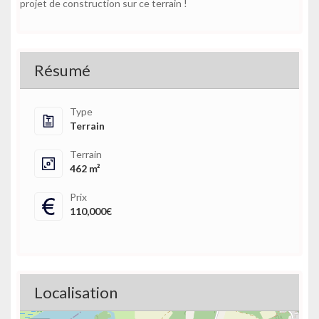
projet de construction sur ce terrain !
Résumé
Type
Terrain
Terrain
462 m²
Prix
110,000€
Localisation