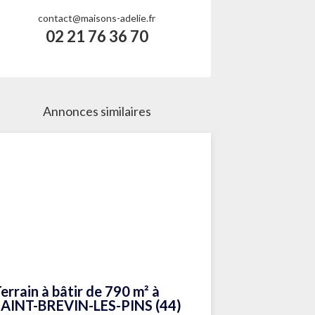
contact@maisons-adelie.fr
02 21 76 36 70
Annonces similaires
errain à bâtir de 790 m² à
SAINT-BREVIN-LES-PINS (44)