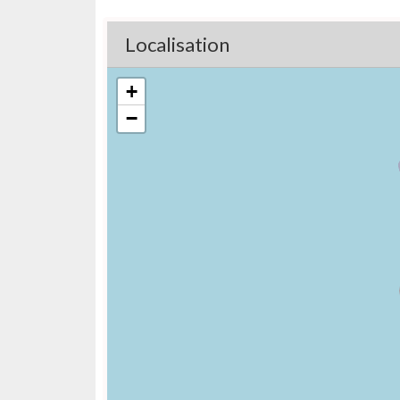
Localisation
+
−