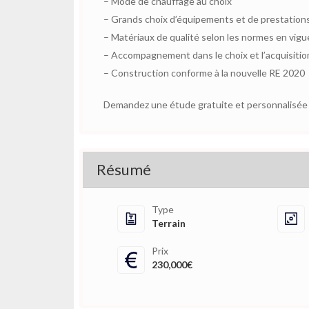
– Mode de chauffage au choix
– Grands choix d’équipements et de prestation
– Matériaux de qualité selon les normes en vigu
– Accompagnement dans le choix et l’acquisition
– Construction conforme à la nouvelle RE 2020
Demandez une étude gratuite et personnalisée d
Résumé
Type
Terrain
Prix
230,000€