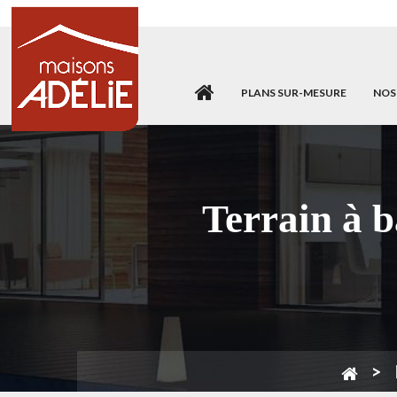
PLANS SUR-MESURE
NOS
Terrain à 