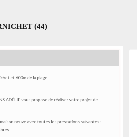
PORNICHET (44)
ichet et 600m de la plage
S ADÉLIE vous propose de réaliser votre projet de
aison neuve avec toutes les prestations suivantes :
mbres