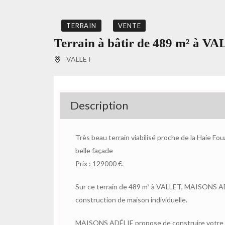
TERRAIN
VENTE
Terrain à bâtir de 489 m² à V
VALLET
Description
Très beau terrain viabilisé proche de la Haie Fo
belle façade
Prix : 129000 €.
Sur ce terrain de 489 m² à VALLET, MAISONS AD
construction de maison individuelle.
MAISONS ADÉLIE propose de construire votre m