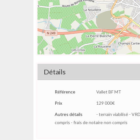
Détails
Référence
Vallet BF MT
Prix
129 000€
Autres détails
- terrain viabilisé - 
compris - frais de notaire non compris