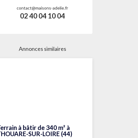
contact@maisons-adelie.fr
02 40 04 10 04
Annonces similaires
errain à bâtir de 340 m² à
THOUARE-SUR-LOIRE (44)