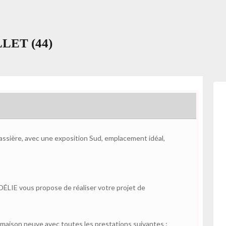
ALLET (44)
uassière, avec une exposition Sud, emplacement idéal,
ÉLIE vous propose de réaliser votre projet de
aison neuve avec toutes les prestations suivantes :