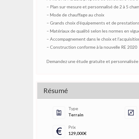
– Plan sur-mesure et personnalisé de 2 à 5 cha
– Mode de chauffage au choix
– Grands choix d’équipements et de prestation
– Matériaux de qualité selon les normes en vigu
– Accompagnement dans le choix et l’acquisition
– Construction conforme à la nouvelle RE 2020
Demandez une étude gratuite et personnalisée d
Résumé
Type
Terrain
Prix
129,000€