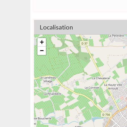
Localisation
+
−