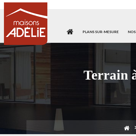
PLANS SUR-MESURE
NOS
Terrain 