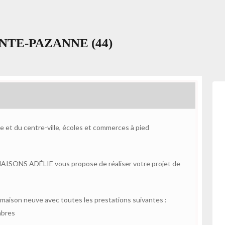
SAINTE-PAZANNE (44)
e et du centre-ville, écoles et commerces à pied
AISONS ADÉLIE vous propose de réaliser votre projet de
aison neuve avec toutes les prestations suivantes :
mbres