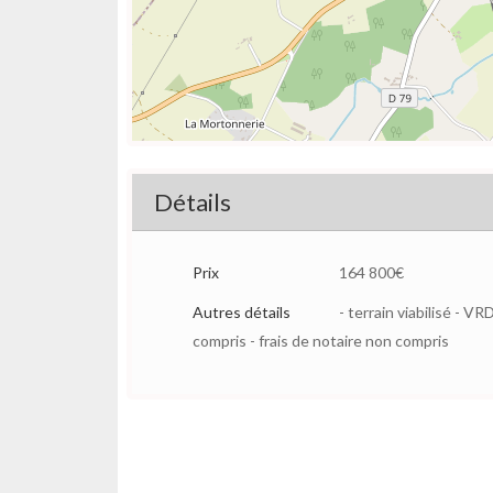
Détails
Prix
164 800€
Autres détails
- terrain viabilisé - 
compris - frais de notaire non compris