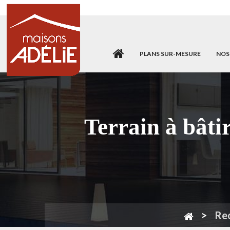
PLANS SUR-MESURE
NOS
Terrain à bât
Re