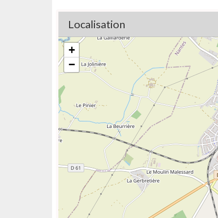
Localisation
+
−