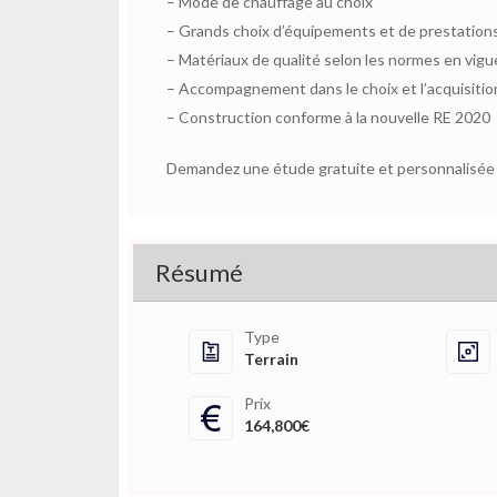
– Mode de chauffage au choix
– Grands choix d’équipements et de prestation
– Matériaux de qualité selon les normes en vigu
– Accompagnement dans le choix et l’acquisition
– Construction conforme à la nouvelle RE 2020
Demandez une étude gratuite et personnalisée d
Résumé
Type
Terrain
Prix
164,800€