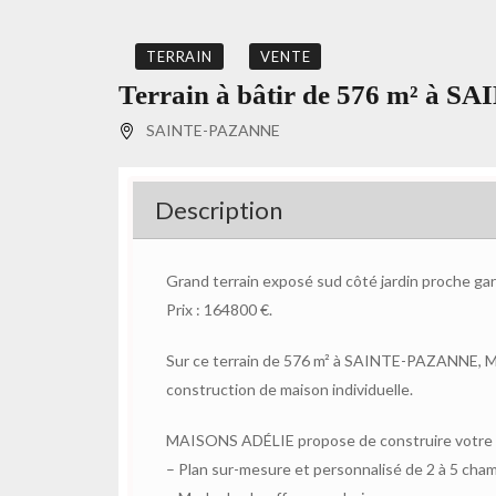
TERRAIN
VENTE
Terrain à bâtir de 576 m² à 
SAINTE-PAZANNE
Description
Grand terrain exposé sud côté jardin proche gar
Prix : 164800 €.
Sur ce terrain de 576 m² à SAINTE-PAZANNE, M
construction de maison individuelle.
MAISONS ADÉLIE propose de construire votre m
– Plan sur-mesure et personnalisé de 2 à 5 cha