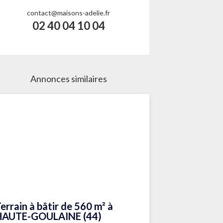
contact@maisons-adelie.fr
02 40 04 10 04
Annonces similaires
errain à bâtir de 560 m² à
HAUTE-GOULAINE (44)