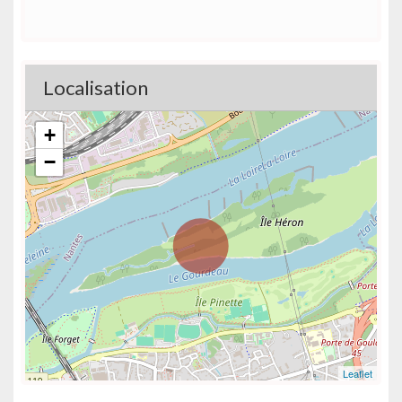
Localisation
+
−
Leaflet