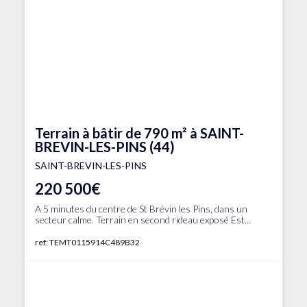
Terrain à bâtir de 790 m² à SAINT-
BREVIN-LES-PINS (44)
SAINT-BREVIN-LES-PINS
220 500€
A 5 minutes du centre de St Brévin les Pins, dans un
secteur calme. Terrain en second rideau exposé Est...
ref: TEMT0115914C489B32