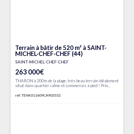
Terrain à bâtir de 520 m² à SAINT-
MICHEL-CHEF-CHEF (44)
SAINT-MICHEL-CHEF-CHEF
263 000€
THARON à 200m de la plage, très beau terrain idéalement
situé dans quartier calme et commerces à pied ! Prix...
ref: TENK011609CA903532