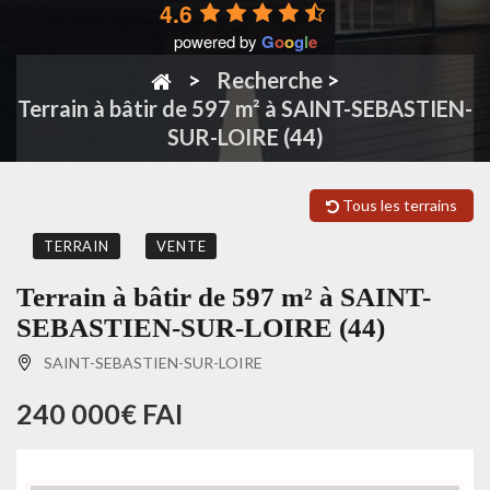
4.6
powered by
G
o
o
g
l
e
Recherche
>
Terrain à bâtir de 597 m² à SAINT-SEBASTIEN-
SUR-LOIRE (44)
Tous les terrains
TERRAIN
VENTE
Terrain à bâtir de 597 m² à SAINT-
SEBASTIEN-SUR-LOIRE (44)
SAINT-SEBASTIEN-SUR-LOIRE
240 000€ FAI