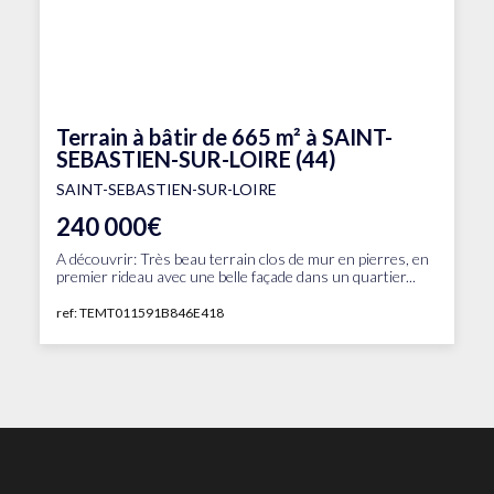
Terrain à bâtir de 665 m² à SAINT-
SEBASTIEN-SUR-LOIRE (44)
SAINT-SEBASTIEN-SUR-LOIRE
240 000€
A découvrir: Très beau terrain clos de mur en pierres, en
premier rideau avec une belle façade dans un quartier...
ref: TEMT011591B846E418