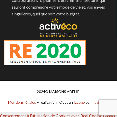
collaborateurs diplômés d’état en architecture qui
sauront comprendre votre mode de vie et, vos envies
singulières, quel que soit votre budget.
2024© MAISONS ADÉLIE
Mentions légales
– réalisation : C’est un
Izeego
par
mavisibilite.fr
Consentement à l'utilisation de Cookies avec Real Cookie Banner