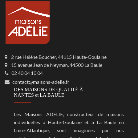
2 rue Hélène Boucher, 44115 Haute-Goulaine
15 avenue Jean de Neyman, 44500 La Baule
02 40 04 10 04
contact@maisons-adelie.fr
DES MAISONS DE QUALITÉ À
NANTES et LA BAULE
Les Maisons ADÉLIE, constructeur de maisons
individuelles à Haute-Goulaine et à La Baule en
Loire-Atlantique, sont imaginées par nos